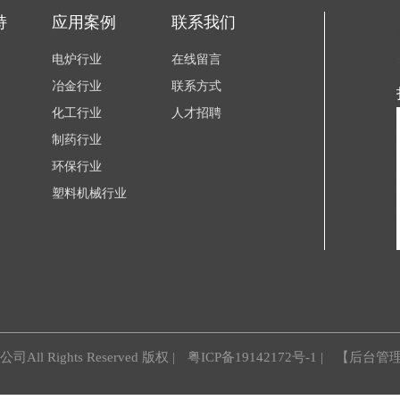
持
应用案例
联系我们
电炉行业
在线留言
冶金行业
联系方式
化工行业
人才招聘
制药行业
环保行业
塑料机械行业
ll Rights Reserved 版权 |
粤ICP备19142172号-1
|
【后台管