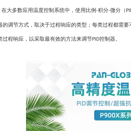
在大多数应用
温度控制系统
中，使用比例
积分
微分（
-
-
PI
器
的调节方式，取决于过程响应的类型；每类过程都需要
类过程响应，以采取最有效的方法来调节
控制器。
PID