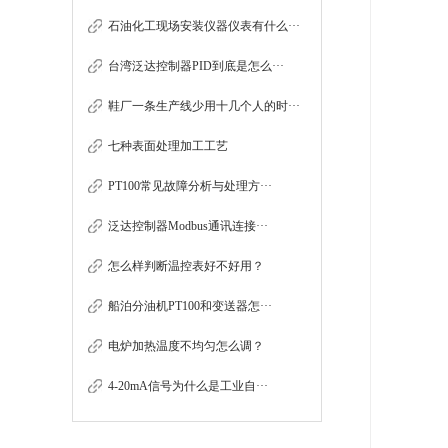
石油化工现场安装仪器仪表有什么···
台湾泛达控制器PID到底是怎么···
鞋厂一条生产线少用十几个人的时···
七种表面处理加工工艺
PT100常见故障分析与处理方···
泛达控制器Modbus通讯连接···
怎么样判断温控表好不好用？
船泊分油机PT100和变送器怎···
电炉加热温度不均匀怎么调？
4-20mA信号为什么是工业自···