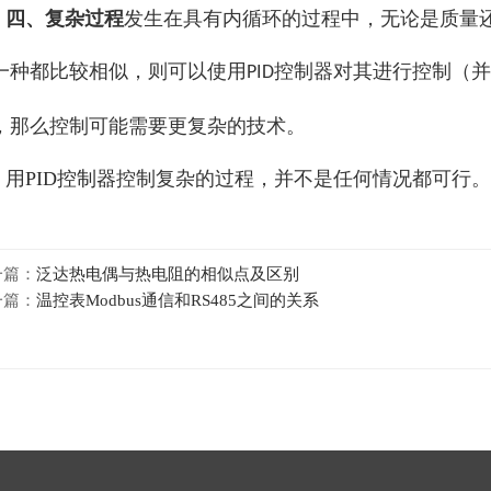
四
、
复杂过程
发生在具有内循环的过程中，无论是质量
一种都比较相似，则可以使用
控制器对其进行控制（并
PID
，那么控制可能需要更复杂的技术。
用
PID控制器
控制复杂的过程，并不是任何情况都可行。
一篇：
泛达热电偶与热电阻的相似点及区别
一篇：
温控表Modbus通信和RS485之间的关系