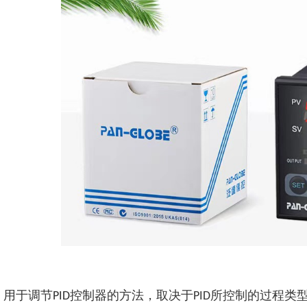
用于调节
控制器
的方法，取决于
所控制的过程类
PID
PID