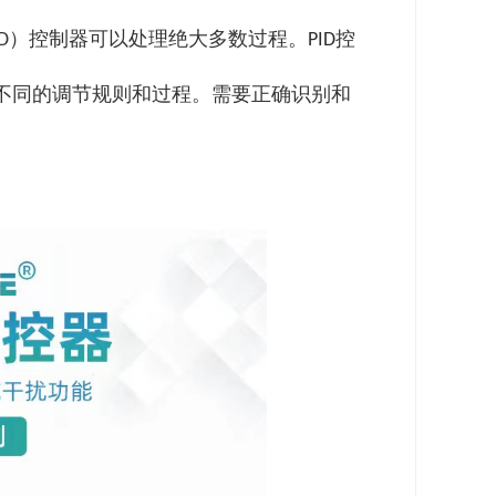
）
控制器
可以处理绝大多数过程。
控
D
PID
不同的调节规则和过程。需要正确识别和