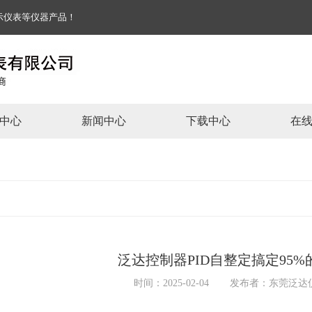
能显示仪表等仪器产品！
中心
新闻中心
下载中心
在
泛达控制器PID自整定搞定95
时间：2025-02-04
发布者：东莞泛达