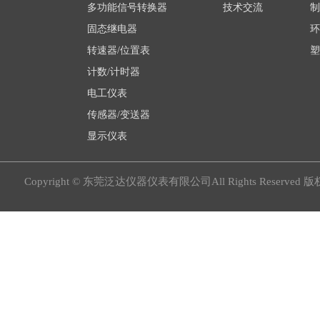
多功能信号转换器
技术交流
制
固态继电器
环
转速器/位置表
塑
计数/计时器
电工仪表
传感器/变送器
显示仪表
Copyright © 东莞泛达仪器仪表有限公司All Rights Reserved 版权