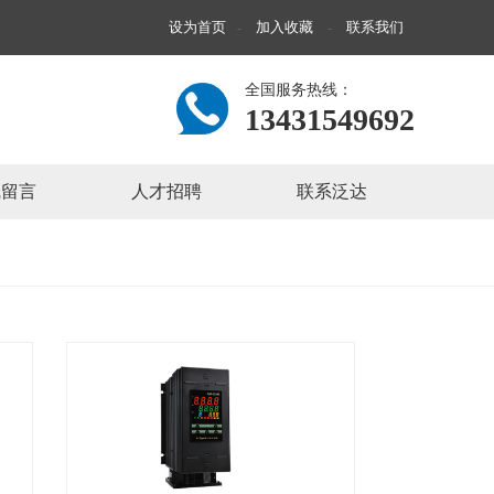
设为首页
加入收藏
联系我们
-
-
全国服务热线：
13431549692
线留言
人才招聘
联系泛达