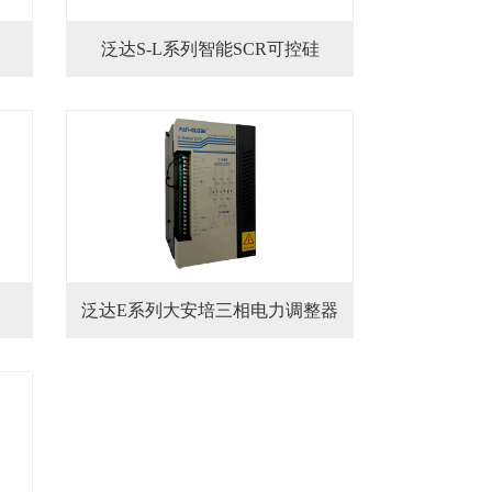
泛达S-L系列智能SCR可控硅
泛达E系列大安培三相电力调整器