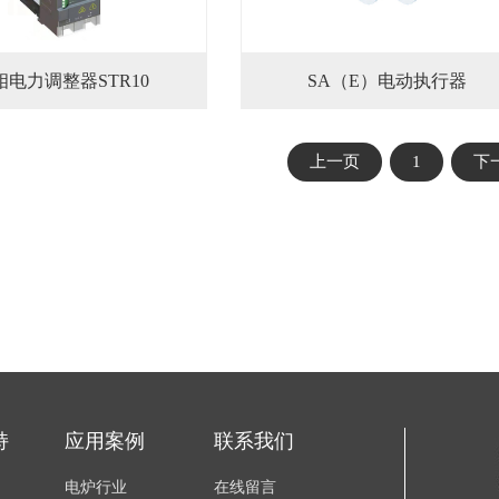
相电力调整器STR10
SA（E）电动执行器
上一页
1
下
持
应用案例
联系我们
电炉行业
在线留言