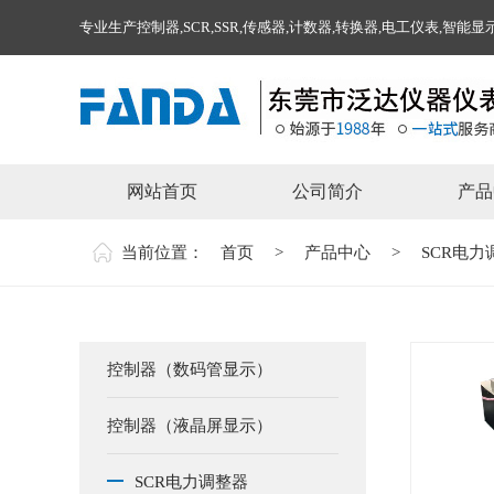
专业生产控制器,SCR,SSR,传感器,计数器,转换器,电工仪表,智
网站首页
公司简介
产品
当前位置：
首页
>
产品中心
>
SCR电力
控制器（数码管显示）
控制器（液晶屏显示）
SCR电力调整器