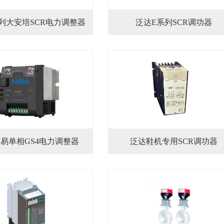
列大安培SCR电力调整器
泛达E系列SCR调功器
易单相GS4电力调整器
泛达鞋机专用SCR调功器