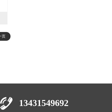
一页
13431549692