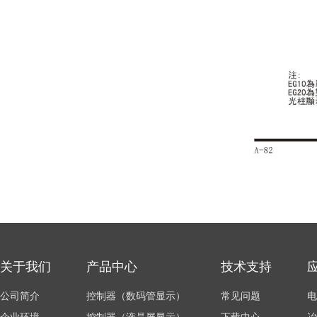
关于我们
产品中心
技术支持
公司简介
控制器（数码管显示）
常见问题
电