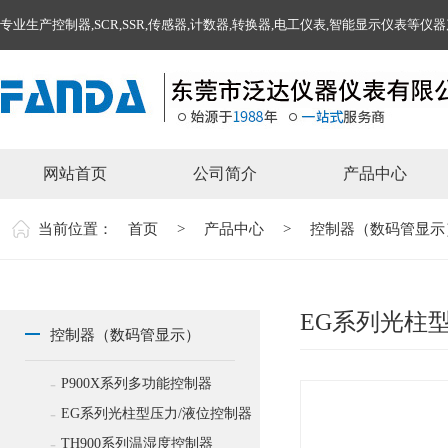
专业生产控制器,SCR,SSR,传感器,计数器,转换器,电工仪表,智能显示仪表等仪
网站首页
公司简介
产品中心
当前位置：
首页
>
产品中心
>
控制器（数码管显示
EG系列光柱
控制器（数码管显示）
-
P900X系列多功能控制器
-
EG系列光柱型压力/液位控制器
-
TH900系列温湿度控制器