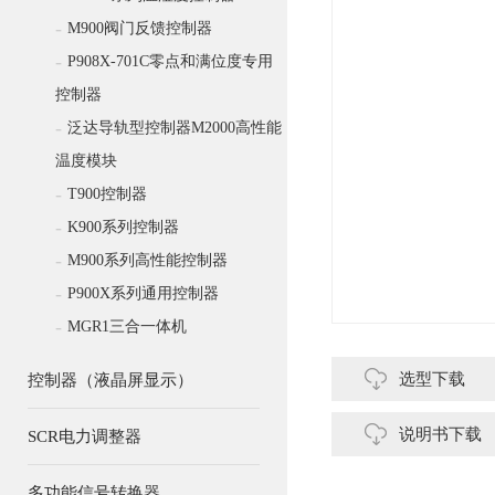
-
M900阀门反馈控制器
-
P908X-701C零点和满位度专用
控制器
-
泛达导轨型控制器M2000高性能
温度模块
-
T900控制器
-
K900系列控制器
-
M900系列高性能控制器
-
P900X系列通用控制器
-
MGR1三合一体机
选型下载
控制器（液晶屏显示）
说明书下载
SCR电力调整器
多功能信号转换器