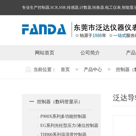
专业生产控制器,SCR,SSR,传感器,计数器,转换器,电工仪表,智
网站首页
公司简介
产品
当前位置：
首页
>
产品中心
>
控制器（
泛达导
控制器（数码管显示）
-
P900X系列多功能控制器
-
EG系列光柱型压力/液位控制器
-
TH900系列温湿度控制器