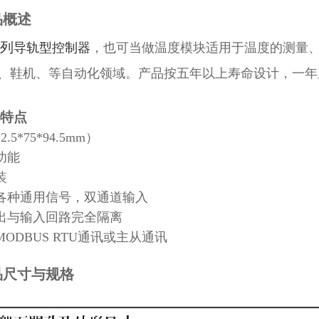
品概述
系列
导轨型控制器
，也可当做温度模块适用于温度的测量
、鞋机、等自动化领域。产品按五年以上寿命设计，一年
特点
.5*75*94.5mm）
功能
装
入各种通用信号，双通道输入
输出与输入回路完全隔离
MODBUS RTU通讯或主从通讯
品尺寸与规格