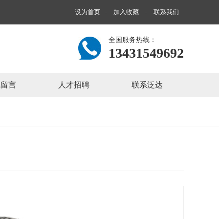
设为首页
加入收藏
联系我们
-
-
全国服务热线：
13431549692
线留言
人才招聘
联系泛达