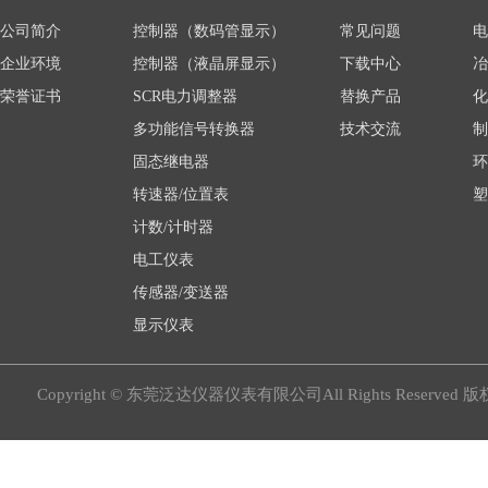
公司简介
控制器（数码管显示）
常见问题
电
企业环境
控制器（液晶屏显示）
下载中心
冶
荣誉证书
SCR电力调整器
替换产品
化
多功能信号转换器
技术交流
制
固态继电器
环
转速器/位置表
塑
计数/计时器
电工仪表
传感器/变送器
显示仪表
Copyright © 东莞泛达仪器仪表有限公司All Rights Reserved 版权