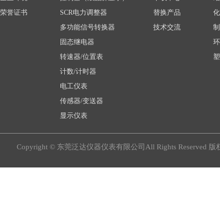
荣誉证书
SCR电力调整器
替换产品
化
多功能信号转换器
技术交流
制
固态继电器
环
转速器/位置表
塑
计数/计时器
电工仪表
传感器/变送器
显示仪表
Copyright © 东莞泛达仪器仪表有限公司All Rights Reserved 版权