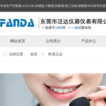
专业生产控制器,SCR,SSR,传感器,计数器,转换器,电工仪表,智能显示仪表等仪
网站首页
公司简介
产品中心
当前位置：
首页
>
联系泛达